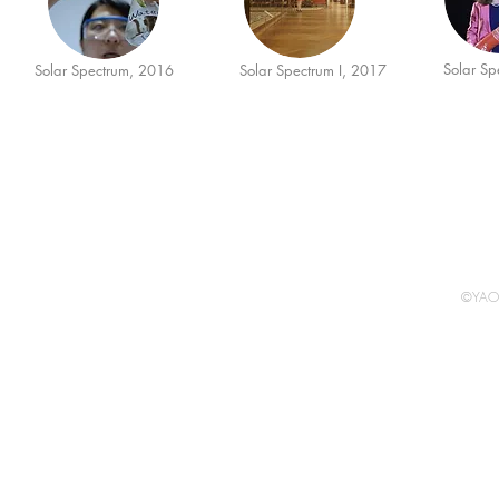
Solar Sp
Solar Spectrum, 2016
Solar Spectrum I, 2017
©YAO 